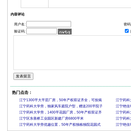
内容评论
用户名:
密码
验证码:
热门点击：
江宁1300平大平层厂房，50年产权双证齐全，可按揭
江宁药科
江宁药科大学旁，独家风车庭院户型，赠送200平院子
江宁绝佳
江宁药科大学旁，1400平花园厂房，50年产权双证齐
江宁药科
江宁区东善桥工业园区新建厂房6800平米
江宁药科大
江宁药科大学旁优越位置，50年产权独栋独院花园式
江宁绝佳