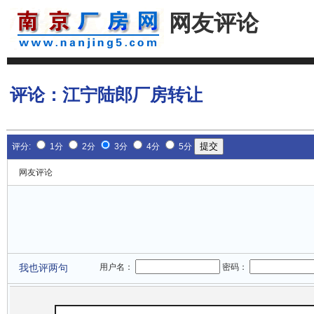
网友评论
评论：
江宁陆郎厂房转让
评分:
1分
2分
3分
4分
5分
网友评论
我也评两句
用户名：
密码：